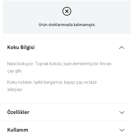
Ürün stoklarımızda kalmamıştır.
Koku Bilgisi
Nasıl kokuyor: Toprak kokulu, taze demlenmiş bir fincan
çay gibi.
Koku notaları: Işıltılı bergamot, beyaz çay ve taze
adaçayı.
Özellikler
Kullanım