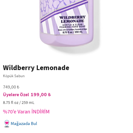
Wildberry Lemonade
Köpük Sabun
749,00 ₺
199,00 ₺
8.75 fl oz / 259 mL
%70'e Varan İNDİRİM
Mağazada Bul