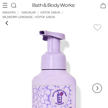
•2200₺ ve Üzeri Kargo Ücretsiz!•
*Promosyon Detayları
ANASAYFA
SABUNLAR
KÖPÜK SABUN
WILDBERRY LEMONADE / KÖPÜK SABUN
‹
›