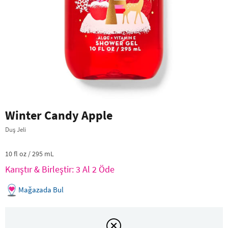
Winter Candy Apple
Duş Jeli
10 fl oz / 295 mL
Karıştır & Birleştir: 3 Al 2 Öde
Mağazada Bul