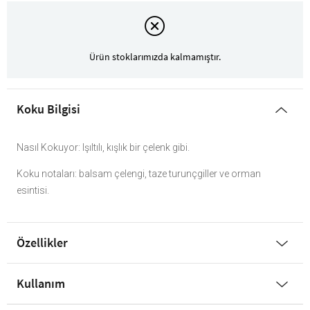
Ürün stoklarımızda kalmamıştır.
Koku Bilgisi
Nasıl Kokuyor: Işıltılı, kışlık bir çelenk gibi.
Koku notaları: balsam çelengi, taze turunçgiller ve orman
esintisi.
Özellikler
Kullanım