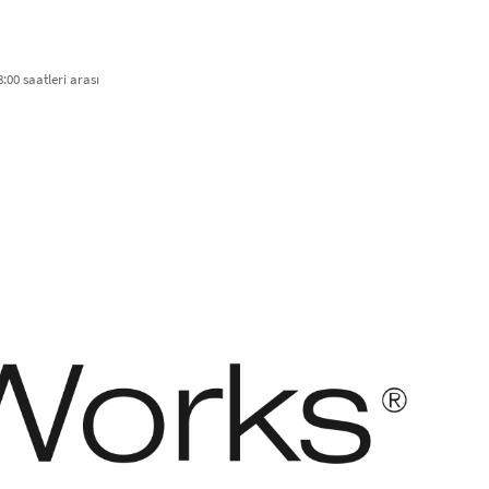
:00 saatleri arası​