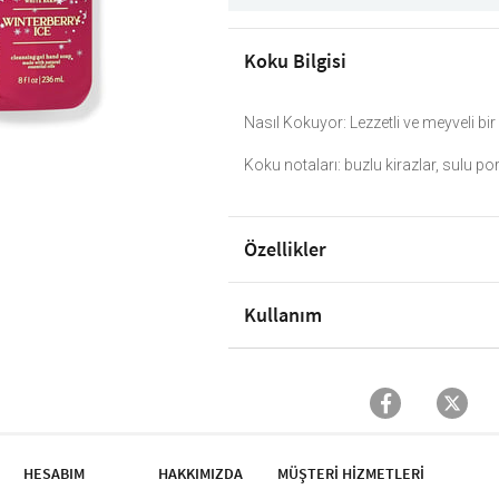
Koku Bilgisi
Nasıl Kokuyor: Lezzetli ve meyveli bir 
Koku notaları: buzlu kirazlar, sulu po
Özellikler
Kullanım
HESABIM
HAKKIMIZDA
MÜŞTERİ HİZMETLERİ​