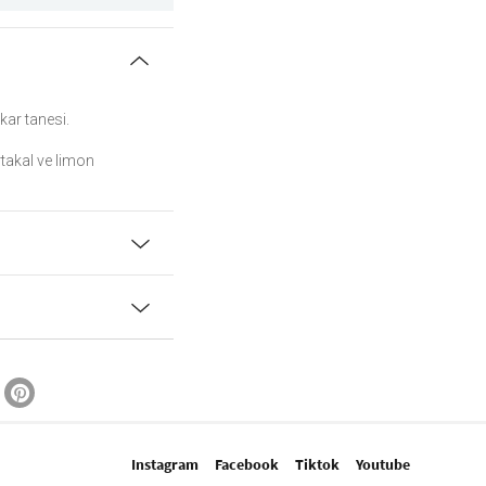
kar tanesi.
rtakal ve limon
Instagram
Facebook
Tiktok
Youtube