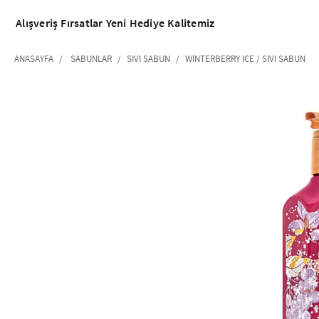
Alışveriş
Fırsatlar
Yeni
Hediye
Kalitemiz
ANASAYFA
SABUNLAR
SIVI SABUN
WINTERBERRY ICE / SIVI SABUN
‹