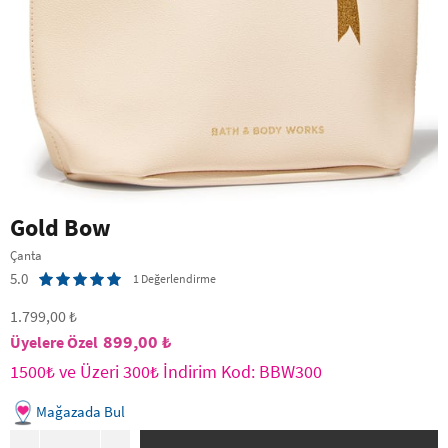
Gold Bow
Çanta
5.0
1 Değerlendirme
1.799,00 ₺
899,00 ₺
1500₺ ve Üzeri 300₺ İndirim Kod: BBW300
Mağazada Bul