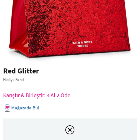
Red Glitter
Hediye Paketi
Karıştır & Birleştir: 3 Al 2 Öde
Mağazada Bul